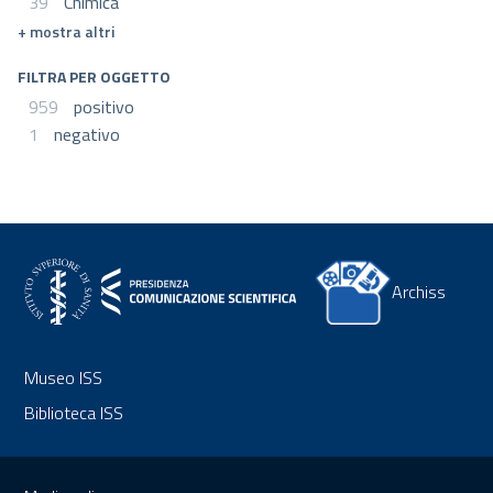
39
Chimica
mostra altri
FILTRA PER OGGETTO
959
positivo
1
negativo
Archiss
Museo ISS
Biblioteca ISS
Sezione Link Utili