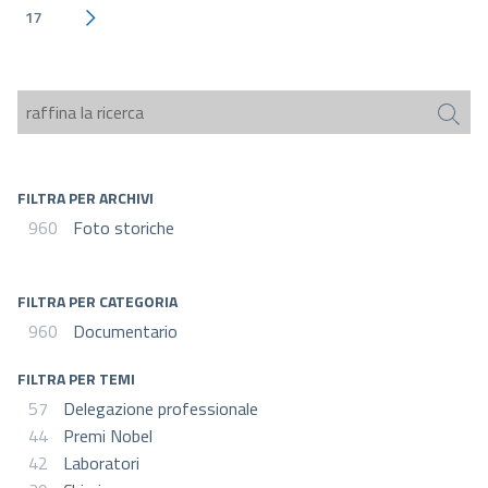
17
Pagina successiva
FILTRA PER ARCHIVI
960
Foto storiche
FILTRA PER CATEGORIA
960
Documentario
FILTRA PER TEMI
57
Delegazione professionale
44
Premi Nobel
42
Laboratori