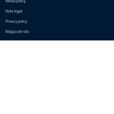
Media policy
Note legali
Privacy policy
Mappa del sito