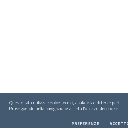
Questo sito utilizza cookie tecnici, analytics e di terze parti.
Proseguendo nella navigazione accetti l'utilizzo dei cookie.
COOKIES
PREFERENZE
ACCETT