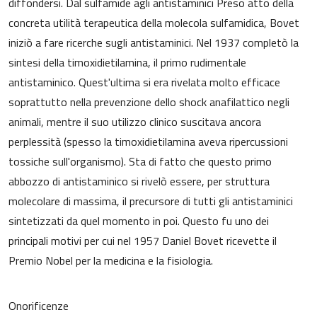
diffondersi. Dal sulfamide agli antistaminici Preso atto della
concreta utilità terapeutica della molecola sulfamidica, Bovet
iniziò a fare ricerche sugli antistaminici. Nel 1937 completò la
sintesi della timoxidietilamina, il primo rudimentale
antistaminico. Quest'ultima si era rivelata molto efficace
soprattutto nella prevenzione dello shock anafilattico negli
animali, mentre il suo utilizzo clinico suscitava ancora
perplessità (spesso la timoxidietilamina aveva ripercussioni
tossiche sull'organismo). Sta di fatto che questo primo
abbozzo di antistaminico si rivelò essere, per struttura
molecolare di massima, il precursore di tutti gli antistaminici
sintetizzati da quel momento in poi. Questo fu uno dei
principali motivi per cui nel 1957 Daniel Bovet ricevette il
Premio Nobel per la medicina e la fisiologia.
Onorificenze