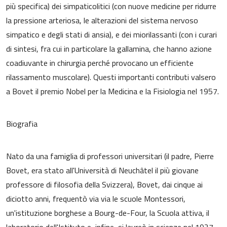
più specifica) dei simpaticolitici (con nuove medicine per ridurre
la pressione arteriosa, le alterazioni del sistema nervoso
simpatico e degli stati di ansia), e dei miorilassanti (con i curari
di sintesi, fra cui in particolare la gallamina, che hanno azione
coadiuvante in chirurgia perché provocano un efficiente
rilassamento muscolare). Questi importanti contributi valsero
a Bovet il premio Nobel per la Medicina e la Fisiologia nel 1957.
Biografia
Nato da una famiglia di professori universitari (il padre, Pierre
Bovet, era stato all'Università di Neuchâtel il più giovane
professore di filosofia della Svizzera), Bovet, dai cinque ai
diciotto anni, frequentò via via le scuole Montessori,
un'istituzione borghese a Bourg-de-Four, la Scuola attiva, il