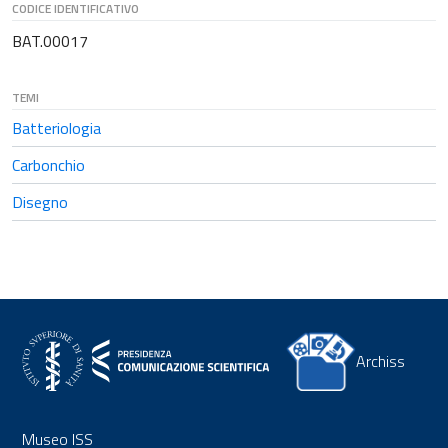
CODICE IDENTIFICATIVO
BAT.00017
TEMI
Batteriologia
Carbonchio
Disegno
Archiss
Museo ISS