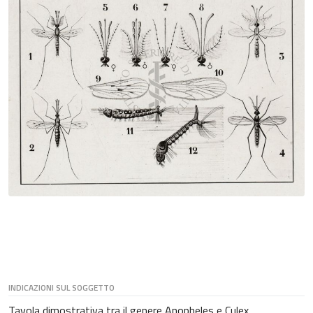
INDICAZIONI SUL SOGGETTO
Tavola dimostrativa tra il genere Anopheles e Culex