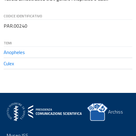
CODICE IDENTIFICATIVO
PAR.00240
TEMI
Anopheles
Culex
Archiss
Museo ISS