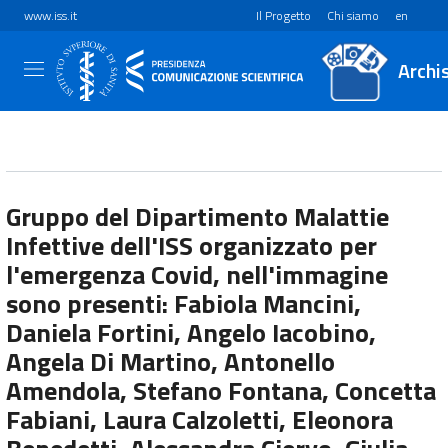
www.iss.it
Il Progetto
Chi siamo
en
Archi
Gruppo del Dipartimento Malattie
Infettive dell'ISS organizzato per
l'emergenza Covid, nell'immagine
sono presenti: Fabiola Mancini,
Daniela Fortini, Angelo Iacobino,
Angela Di Martino, Antonello
Amendola, Stefano Fontana, Concetta
Fabiani, Laura Calzoletti, Eleonora