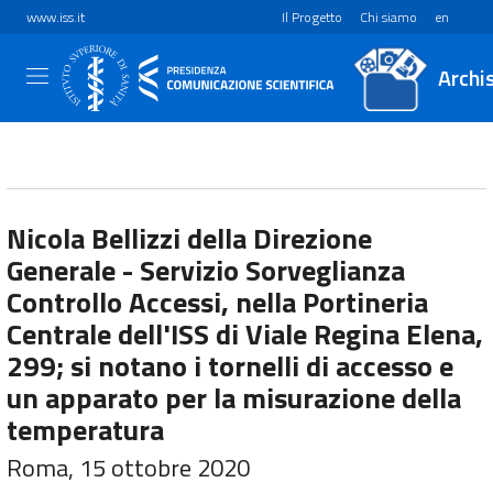
www.iss.it
Il Progetto
Chi siamo
en
Archi
Nicola Bellizzi della Direzione
Generale - Servizio Sorveglianza
Controllo Accessi, nella Portineria
Centrale dell'ISS di Viale Regina Elena,
299; si notano i tornelli di accesso e
un apparato per la misurazione della
temperatura
Roma, 15 ottobre 2020