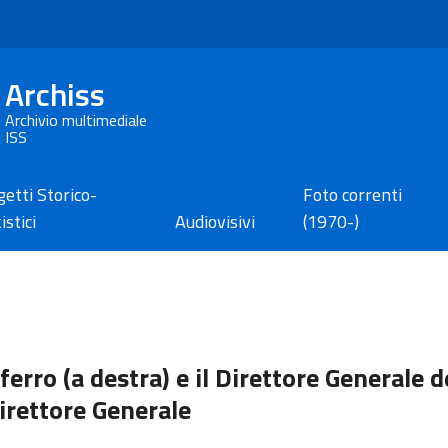
Archiss
Archivio multimediale
ISS
etti Storico-
Foto correnti
istici
Audiovisivi
(1970-)
ferro (a destra) e il Direttore Generale de
Direttore Generale