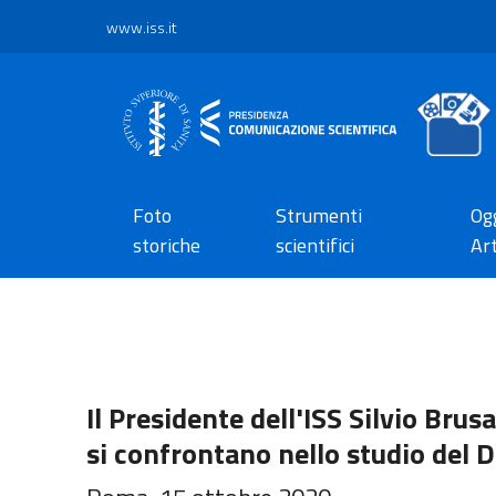
www.iss.it
Foto
Strumenti
Ogg
storiche
scientifici
Art
Il Presidente dell'ISS Silvio Brusa
si confrontano nello studio del 