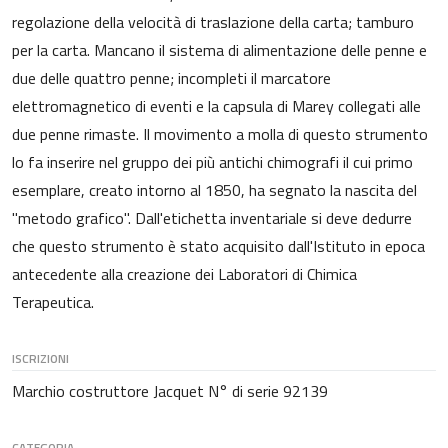
regolazione della velocità di traslazione della carta; tamburo
per la carta. Mancano il sistema di alimentazione delle penne e
due delle quattro penne; incompleti il marcatore
elettromagnetico di eventi e la capsula di Marey collegati alle
due penne rimaste. Il movimento a molla di questo strumento
lo fa inserire nel gruppo dei più antichi chimografi il cui primo
esemplare, creato intorno al 1850, ha segnato la nascita del
"metodo grafico". Dall'etichetta inventariale si deve dedurre
che questo strumento è stato acquisito dall'Istituto in epoca
antecedente alla creazione dei Laboratori di Chimica
Terapeutica.
ISCRIZIONI
Marchio costruttore Jacquet N° di serie 92139
CATEGORIA