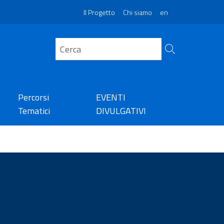
Il Progetto
Chi siamo
en
Percorsi
EVENTI
Tematici
DIVULGATIVI