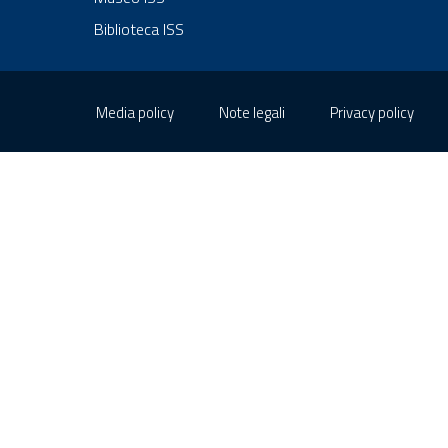
Biblioteca ISS
Sezione Link Utili
Media policy
Note legali
Privacy policy