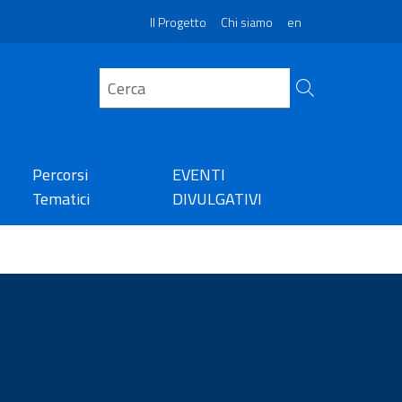
Il Progetto
Chi siamo
en
Percorsi
EVENTI
Tematici
DIVULGATIVI