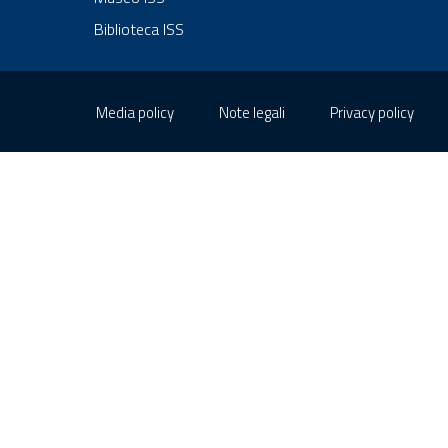
Biblioteca ISS
Sezione Link Utili
Media policy
Note legali
Privacy policy