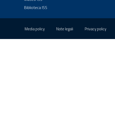
Biblioteca ISS
Sezione Link Utili
Media policy
Note legali
Privacy policy