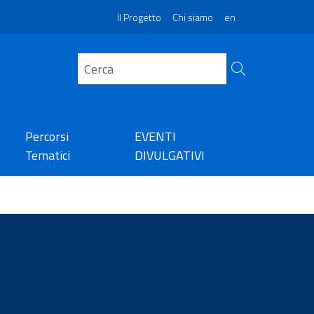
Il Progetto
Chi siamo
en
Percorsi
EVENTI
Tematici
DIVULGATIVI