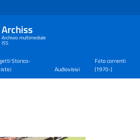
Archiss
Archivio multimediale
ISS
etti Storico-
Foto correnti
istici
Audiovisivi
(1970-)