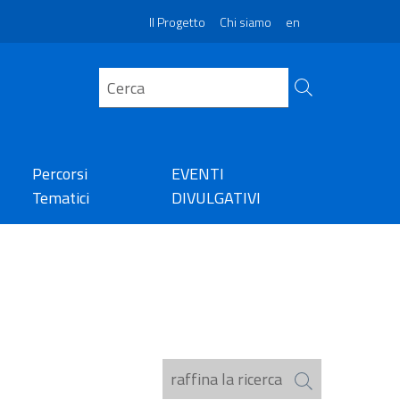
Il Progetto
Chi siamo
en
Percorsi
EVENTI
Tematici
DIVULGATIVI