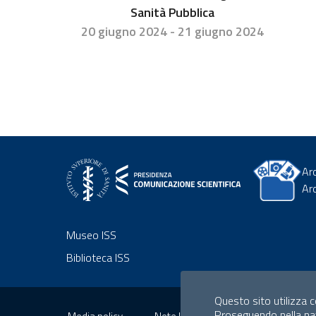
Sanità Pubblica
20 giugno 2024 - 21 giugno 2024
Ar
Ar
Museo ISS
Biblioteca ISS
Sezione Link Utili
Questo sito utilizza co
Proseguendo nella navi