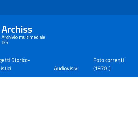
Archiss
Archivio multimediale
ISS
etti Storico-
Foto correnti
istici
Audiovisivi
(1970-)