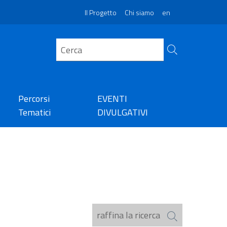
Il Progetto
Chi siamo
en
Percorsi
EVENTI
Tematici
DIVULGATIVI