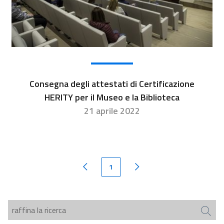
Consegna degli attestati di Certificazione
HERITY per il Museo e la Biblioteca
21 aprile 2022
1
Pagina precedente
Pagina successiva