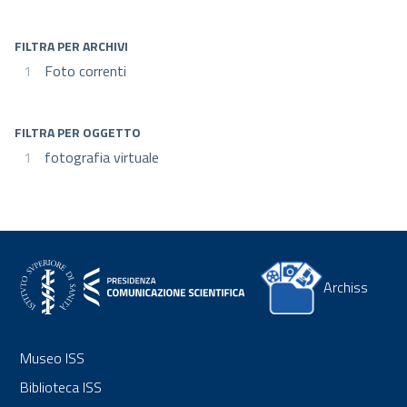
FILTRA PER ARCHIVI
1
Foto correnti
FILTRA PER OGGETTO
1
fotografia virtuale
Archiss
Museo ISS
Biblioteca ISS