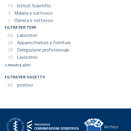
19
Istituti Scientifici
3
Malaria e sottovoci
1
Chimica e sottovoci
FILTRA PER TEMI
66
Laboratori
26
Apparecchiature e forniture
26
Delegazione professionale
10
Lavoratrici
mostra altri
FILTRA PER OGGETTO
66
positivo
Archiss