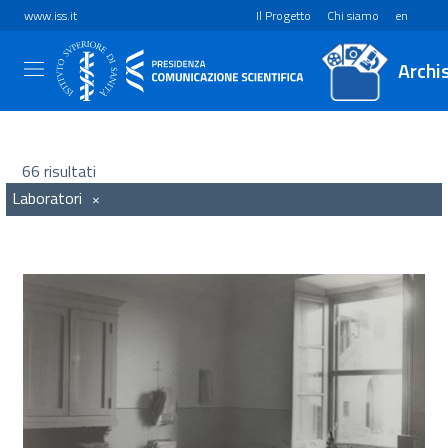
www.iss.it
Il Progetto
Chi siamo
en
Archi
66 risultati
Laboratori