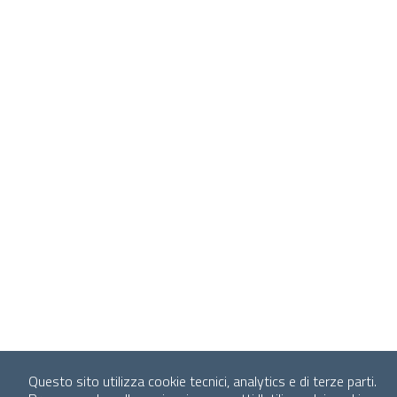
Questo sito utilizza cookie tecnici, analytics e di terze parti.