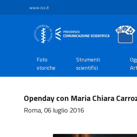
www.iss.it
Foto
Strumenti
Ogg
storiche
scientifici
Art
Openday con Maria Chiara Carro
Roma, 06 luglio 2016