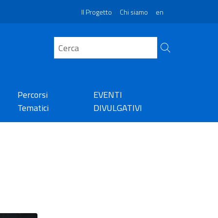
Il Progetto
Chi siamo
en
Percorsi
EVENTI
Tematici
DIVULGATIVI