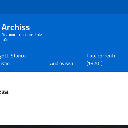
Archiss
Archivio multimediale
ISS
etti Storico-
Foto correnti
istici
Audiovisivi
(1970-)
zza