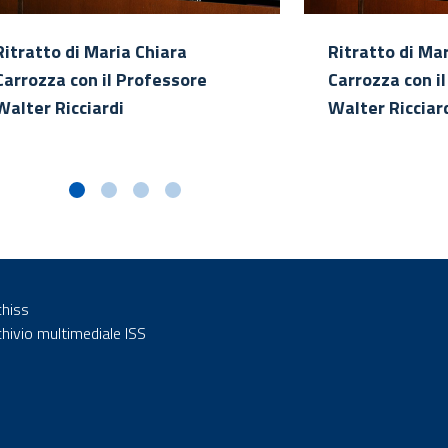
Ritratto di Maria Chiara
Ritratto di Ma
Carrozza con il Professore
Carrozza con i
Walter Ricciardi
Walter Ricciar
chiss
chivio multimediale ISS