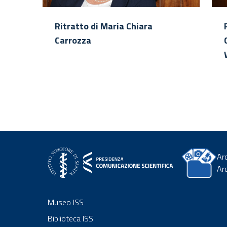
Ritratto di Maria Chiara
Carrozza
Ar
Ar
Museo ISS
Biblioteca ISS