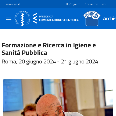
www.iss.it
Il Progetto
Chi siamo
en
Archi
Formazione e Ricerca in Igiene e
Sanità Pubblica
Roma, 20 giugno 2024 - 21 giugno 2024