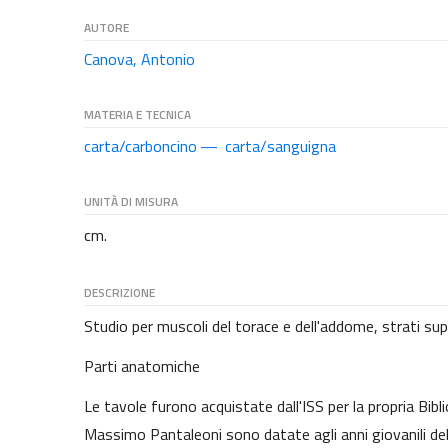
AUTORE
Canova, Antonio
MATERIA E TECNICA
carta/carboncino
carta/sanguigna
UNITÀ DI MISURA
cm.
DESCRIZIONE
Studio per muscoli del torace e dell'addome, strati superf
Parti anatomiche
Le tavole furono acquistate dall'ISS per la propria Bibl
Massimo Pantaleoni sono datate agli anni giovanili del 