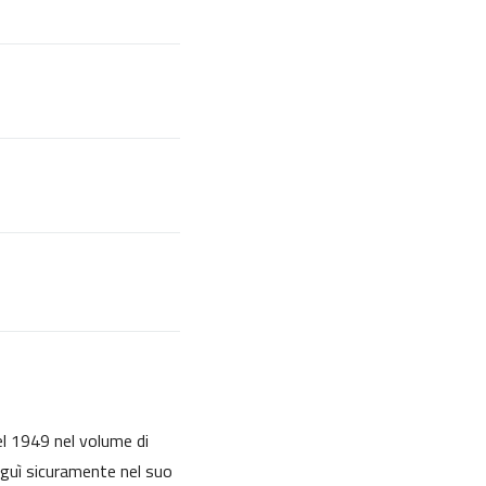
nel 1949 nel volume di
seguì sicuramente nel suo