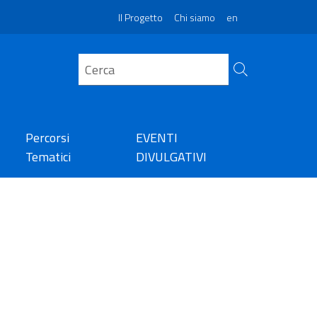
Il Progetto
Chi siamo
en
Percorsi
EVENTI
Tematici
DIVULGATIVI