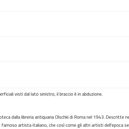
iciali visti dal lato sinistro, il braccio è in abduzione.
ioteca dalla libreria antiquaria Olschki di Roma nel 1943. Descritte 
famoso artista italiano, che così come gli altri artisti dell'epoca 