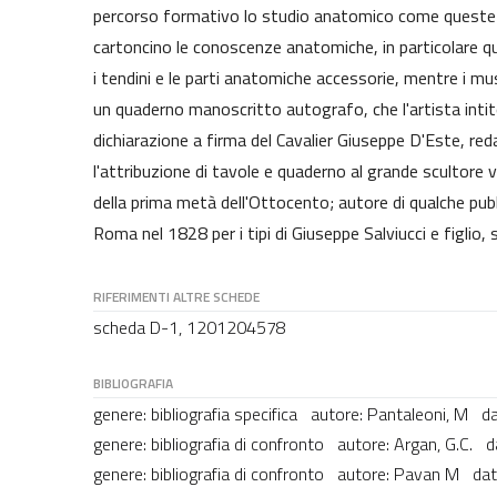
percorso formativo lo studio anatomico come queste 
cartoncino le conoscenze anatomiche, in particolare que
i tendini e le parti anatomiche accessorie, mentre i mu
un quaderno manoscritto autografo, che l'artista intit
dichiarazione a firma del Cavalier Giuseppe D'Este, r
l'attribuzione di tavole e quaderno al grande scultore v
della prima metà dell'Ottocento; autore di qualche pubb
Roma nel 1828 per i tipi di Giuseppe Salviucci e figlio
RIFERIMENTI ALTRE SCHEDE
scheda D-1, 1201204578
BIBLIOGRAFIA
genere: bibliografia specifica autore: Pantaleoni, M 
genere: bibliografia di confronto autore: Argan, G.C.
genere: bibliografia di confronto autore: Pavan M 