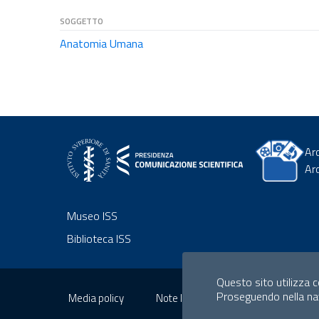
SOGGETTO
Anatomia Umana
Ar
Ar
Museo ISS
Biblioteca ISS
Sezione Link Utili
Questo sito utilizza co
Proseguendo nella navi
Media policy
Note legali
Privacy policy