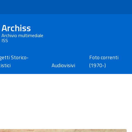
Archiss
Archivio multimediale
ISS
etti Storico-
Foto correnti
istici
Audiovisivi
(1970-)