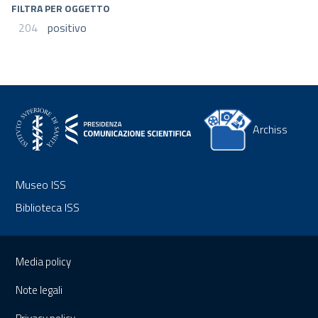
FILTRA PER OGGETTO
204
positivo
Archiss
Museo ISS
Biblioteca ISS
Sezione Link Utili
Media policy
Note legali