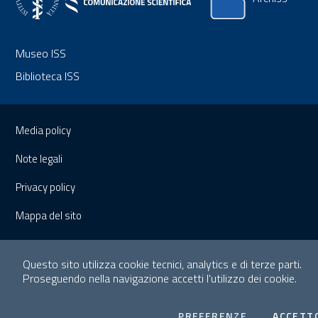
Museo ISS
Biblioteca ISS
Sezione Link Utili
Media policy
Note legali
Privacy policy
Mappa del sito
Questo sito utilizza cookie tecnici, analytics e di terze parti.
Proseguendo nella navigazione accetti l'utilizzo dei cookie.
COOKIES
PREFERENZE
ACCETT