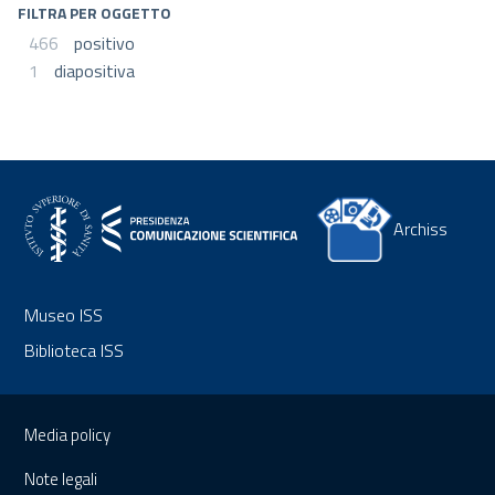
FILTRA PER OGGETTO
466
positivo
1
diapositiva
Archiss
Museo ISS
Biblioteca ISS
Sezione Link Utili
Media policy
Note legali