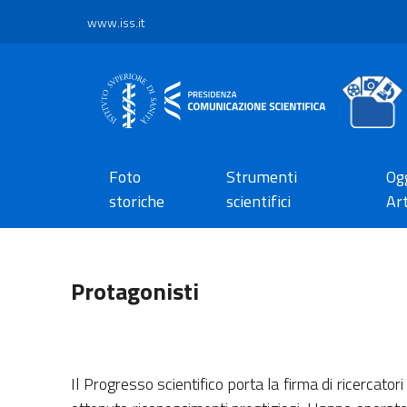
www.iss.it
Foto
Strumenti
Ogg
storiche
scientifici
Art
Protagonisti
Il Progresso scientifico porta la firma di ricercator