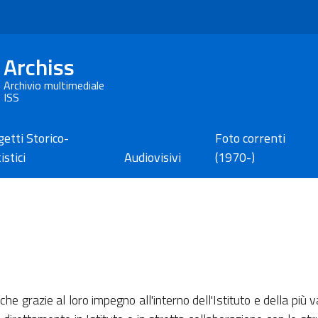
Archiss
Archivio multimediale
ISS
etti Storico-
Foto correnti
istici
Audiovisivi
(1970-)
i che grazie al loro impegno all'interno dell'Istituto e della p