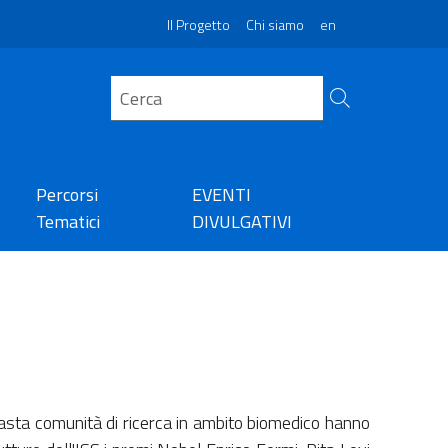
Il Progetto
Chi siamo
en
Percorsi
EVENTI
Tematici
DIVULGATIVI
iù vasta comunità di ricerca in ambito biomedico hanno