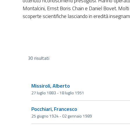
ottenuto riconoscimenti prestigiosi. Hanno operato d
Montalcini, Ernst Boris Chain e Daniel Bovet. Molti a
scoperte scientifiche lasciando in eredità insegname
30 risultati
Missiroli, Alberto
27 luglio 1883 - 18 luglio 1951
Pocchiari, Francesco
25 giugno 1924 - 02 gennaio 1989