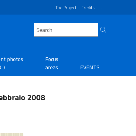
The Project
Credits
it
ent photos
Focus
0-)
areas
EVENTS
febbraio 2008