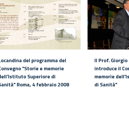
Locandina del programma del
Il Prof. Giorgi
Convegno "Storie e memorie
introduce il C
dell'Istituto Superiore di
memorie dell'I
Sanità" Roma, 4 febbraio 2008
di Sanità"