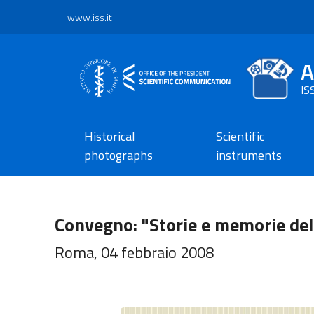
www.iss.it
A
IS
Historical
Scientific
photographs
instruments
Convegno: "Storie e memorie dell
Roma, 04 febbraio 2008