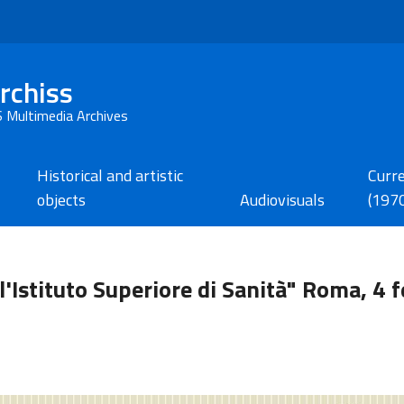
rchiss
S Multimedia Archives
Historical and artistic
Curr
objects
Audiovisuals
(197
'Istituto Superiore di Sanità" Roma, 4 