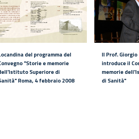
Locandina del programma del
Il Prof. Giorgi
Convegno "Storie e memorie
introduce il C
dell'Istituto Superiore di
memorie dell'I
Sanità" Roma, 4 febbraio 2008
di Sanità"