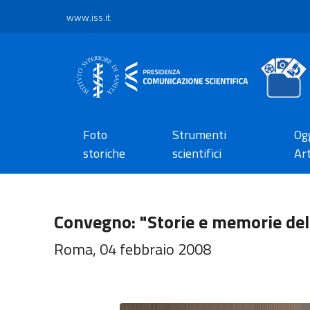
www.iss.it
Foto
Strumenti
Ogg
storiche
scientifici
Art
Convegno: "Storie e memorie dell
Roma, 04 febbraio 2008