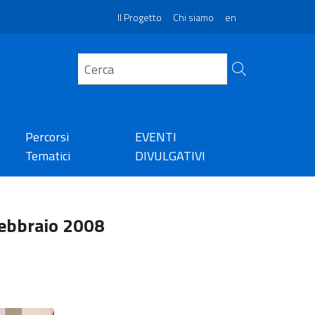
Il Progetto
Chi siamo
en
Percorsi
EVENTI
Tematici
DIVULGATIVI
febbraio 2008