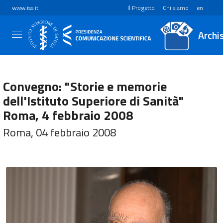
www.iss.it
Il Progetto
Chi siamo
en
Archi
Convegno: "Storie e memorie
dell'Istituto Superiore di Sanità"
Roma, 4 febbraio 2008
Roma, 04 febbraio 2008