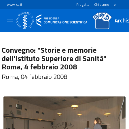
www.iss.it
Il Progetto
Chi siamo
en
Archi
Convegno: "Storie e memorie
dell'Istituto Superiore di Sanità"
Roma, 4 febbraio 2008
Roma, 04 febbraio 2008