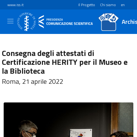
www.iss.it
Il Progetto
Chi siamo
en
Archi
Consegna degli attestati di
Certificazione HERITY per il Museo e
la Biblioteca
Roma, 21 aprile 2022