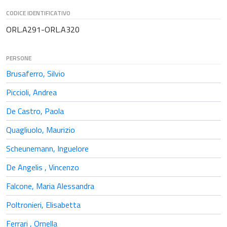
CODICE IDENTIFICATIVO
ORL.A291-ORL.A320
PERSONE
Brusaferro, Silvio
Piccioli, Andrea
De Castro, Paola
Quagliuolo, Maurizio
Scheunemann, Inguelore
De Angelis , Vincenzo
Falcone, Maria Alessandra
Poltronieri, Elisabetta
Ferrari , Ornella