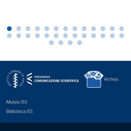
Archiss
Museo ISS
Biblioteca ISS
Sezione Link Utili