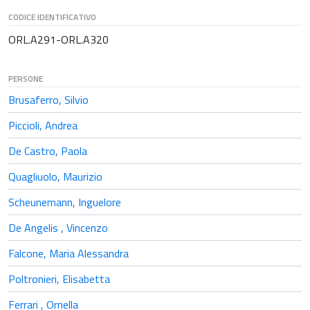
CODICE IDENTIFICATIVO
ORL.A291-ORL.A320
PERSONE
Brusaferro, Silvio
Piccioli, Andrea
De Castro, Paola
Quagliuolo, Maurizio
Scheunemann, Inguelore
De Angelis , Vincenzo
Falcone, Maria Alessandra
Poltronieri, Elisabetta
Ferrari , Ornella