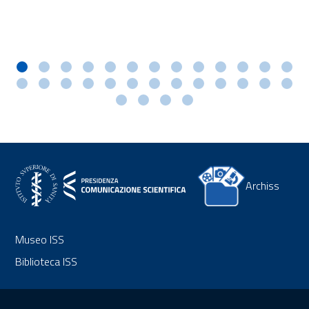
Archiss
Museo ISS
Biblioteca ISS
Sezione Link Utili