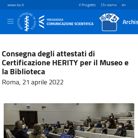
www.iss.it
Il Progetto
Chi siamo
en
Archi
Consegna degli attestati di
Certificazione HERITY per il Museo e
la Biblioteca
Roma, 21 aprile 2022