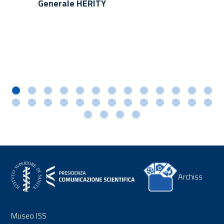
Generale HERITY
Archiss
Museo ISS