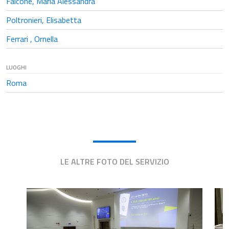
Falcone, Maria Alessandra
Poltronieri, Elisabetta
Ferrari , Ornella
LUOGHI
Roma
LE ALTRE FOTO DEL SERVIZIO