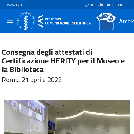
www.iss.it
Il Progetto
Chi siamo
en
Archi
Consegna degli attestati di
Certificazione HERITY per il Museo e
la Biblioteca
Roma, 21 aprile 2022