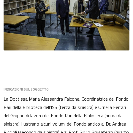
INDICAZIONI SUL SOGGETTO
La Dott.ssa Maria Alessandra Falcone, Coordinatrice del Fondo
Rari della Biblioteca dell'ISS (terza da sinistra) e Ornella Ferrari
del Gruppo di lavoro del Fondo Rari della Biblioteca (prima da
sinistra) illustrano alcuni volumi del Fondo antico al Dr. Andrea
Piccioli (secondo da sinistra) e al Prof. SIlvio Brusaferro (quarto