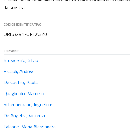
da sinistra)
CODICE IDENTIFICATIVO
ORL.A291-ORL.A320
PERSONE
Brusaferro, Silvio
Piccioli, Andrea
De Castro, Paola
Quagliuolo, Maurizio
Scheunemann, Inguelore
De Angelis , Vincenzo
Falcone, Maria Alessandra