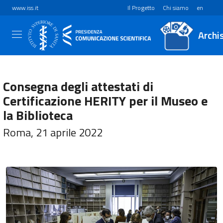
www.iss.it
Il Progetto
Chi siamo
en
Archi
Consegna degli attestati di
Certificazione HERITY per il Museo e
la Biblioteca
Roma, 21 aprile 2022