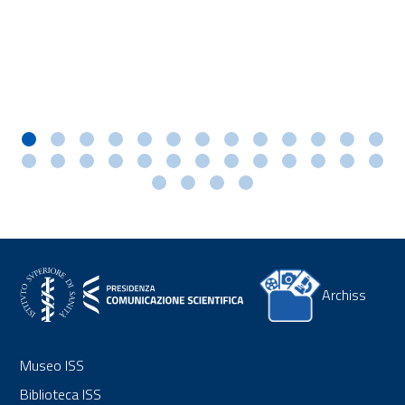
Archiss
Museo ISS
Biblioteca ISS