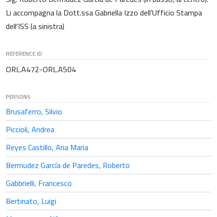
Li accompagna la Dott.ssa Gabriella Izzo dell'Ufficio Stampa
dell'ISS (a sinistra)
REFERENCE ID
ORL.A472-ORL.A504
PERSONS
Brusaferro, Silvio
Piccioli, Andrea
Reyes Castillo, Ana Maria
Bermudez García de Paredes, Roberto
Gabbrielli, Francesco
Bertinato, Luigi