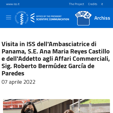
www.iss.it
The Project
Credits
it
Archiss
Visita in ISS dell'Ambasciatrice di
Panama, S.E. Ana Maria Reyes Castillo
e dell'Addetto agli Affari Commerciali,
Sig. Roberto Bermúdez García de
Paredes
07 aprile 2022