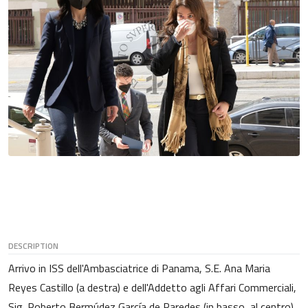
DESCRIPTION
Arrivo in ISS dell'Ambasciatrice di Panama, S.E. Ana Maria
Reyes Castillo (a destra) e dell'Addetto agli Affari Commerciali,
Sig. Roberto Bermúdez García de Paredes (in basso, al centro).