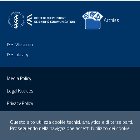
Archiss
ISS Museum
ISS Library
Links
Media Policy
Legal Notices
Privacy Policy
Website Map
Questo sito utilizza cookie tecnici, analytics e di terze parti.
Proseguendo nella navigazione accetti l'utilizzo dei cookie.