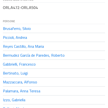
ORL.A472-ORL.A504
PERSONE
Brusaferro, Silvio
Piccioli, Andrea
Reyes Castillo, Ana Maria
Bermudez García de Paredes, Roberto
Gabbrielli, Francesco
Bertinato, Luigi
Mazzaccara, Alfonso
Palamara, Anna Teresa
Izzo, Gabriella