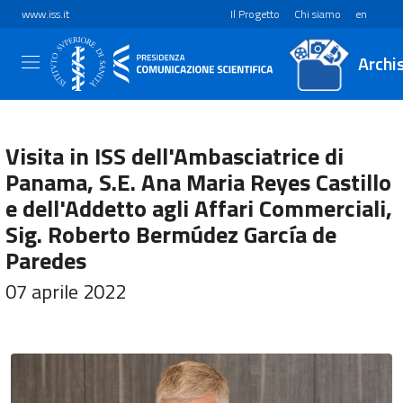
www.iss.it
Il Progetto
Chi siamo
en
Archi
Visita in ISS dell'Ambasciatrice di
Panama, S.E. Ana Maria Reyes Castillo
e dell'Addetto agli Affari Commerciali,
Sig. Roberto Bermúdez García de
Paredes
07 aprile 2022