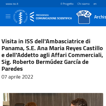
www.iss.it
Il Progetto
Chi siamo
en
Archi
Visita in ISS dell'Ambasciatrice di
Panama, S.E. Ana Maria Reyes Castillo
e dell'Addetto agli Affari Commerciali,
Sig. Roberto Bermúdez García de
Paredes
07 aprile 2022