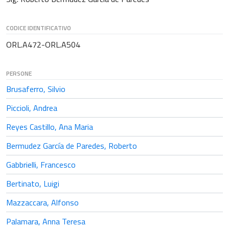
CODICE IDENTIFICATIVO
ORL.A472-ORL.A504
PERSONE
Brusaferro, Silvio
Piccioli, Andrea
Reyes Castillo, Ana Maria
Bermudez García de Paredes, Roberto
Gabbrielli, Francesco
Bertinato, Luigi
Mazzaccara, Alfonso
Palamara, Anna Teresa