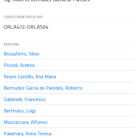
CODICE IDENTIFICATIVO
ORL.A472-ORL.A504
PERSONE
Brusaferro, Silvio
Piccioli, Andrea
Reyes Castillo, Ana Maria
Bermudez García de Paredes, Roberto
Gabbrielli, Francesco
Bertinato, Luigi
Mazzaccara, Alfonso
Palamara, Anna Teresa