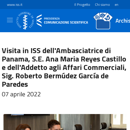
www.iss.it
Il Progetto
Chi siamo
en
Archi
Visita in ISS dell'Ambasciatrice di
Panama, S.E. Ana Maria Reyes Castillo
e dell'Addetto agli Affari Commerciali,
Sig. Roberto Bermúdez García de
Paredes
07 aprile 2022