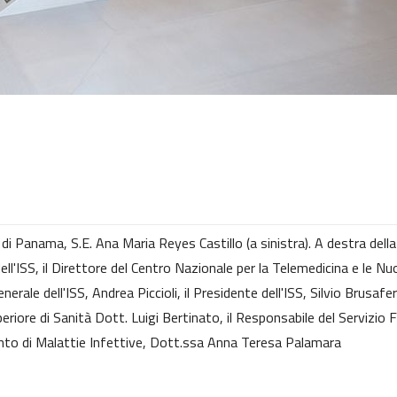
 di Panama, S.E. Ana Maria Reyes Castillo (a sinistra). A destra della
ell'ISS, il Direttore del Centro Nazionale per la Telemedicina e le N
nerale dell'ISS, Andrea Piccioli, il Presidente dell'ISS, Silvio Brusafe
periore di Sanità Dott. Luigi Bertinato, il Responsabile del Servizio 
ento di Malattie Infettive, Dott.ssa Anna Teresa Palamara