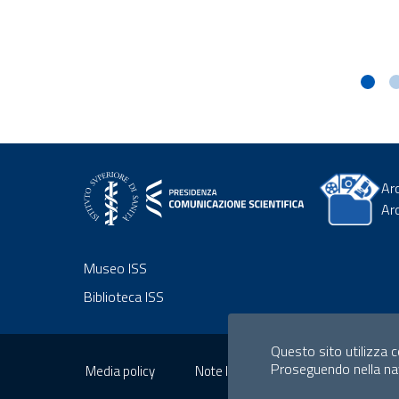
Ar
Ar
Museo ISS
Biblioteca ISS
Sezione Link Utili
Questo sito utilizza co
Proseguendo nella navi
Media policy
Note legali
Privacy policy