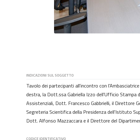
INDICAZIONI SUL SOGGETTO
Tavolo dei partecipanti all'incontro con l'Ambasciatrice
destra, la Dott.ssa Gabriella Izzo dell'Ufficio Stampa d
Assistenziali, Dott. Francesco Gabbrielli, il Direttore Ge
Segreteria Scientifica della Presidenza dell'Istituto Su
Dott. Alfonso Mazzaccara e il Direttore del Dipartim
CODICE IDENTIFICATIVO