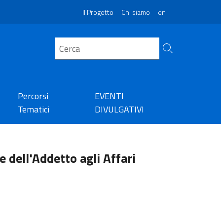
Il Progetto
Chi siamo
en
Percorsi
EVENTI
Tematici
DIVULGATIVI
e dell'Addetto agli Affari