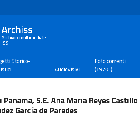
Archiss
Archivio multimediale
ISS
etti Storico-
Foto correnti
istici
Audiovisivi
(1970-)
di Panama, S.E. Ana Maria Reyes Castillo 
dez García de Paredes