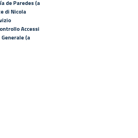
ía de Paredes (a
e di Nicola
vizio
ontrollo Accessi
e Generale (a