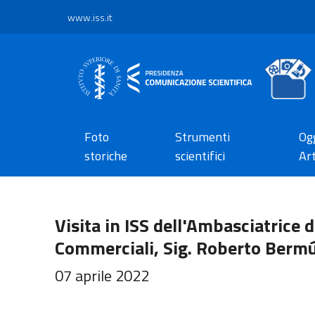
www.iss.it
Foto
Strumenti
Ogg
storiche
scientifici
Art
Visita in ISS dell'Ambasciatrice 
Commerciali, Sig. Roberto Bermú
07 aprile 2022