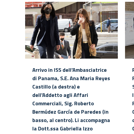
Arrivo in ISS dell'Ambasciatrice
di Panama, S.E. Ana Maria Reyes
Castillo (a destra) e
dell'Addetto agli Affari
Commerciali, Sig. Roberto
Bermúdez García de Paredes (in
basso, al centro). Li accompagna
la Dott.ssa Gabriella Izzo