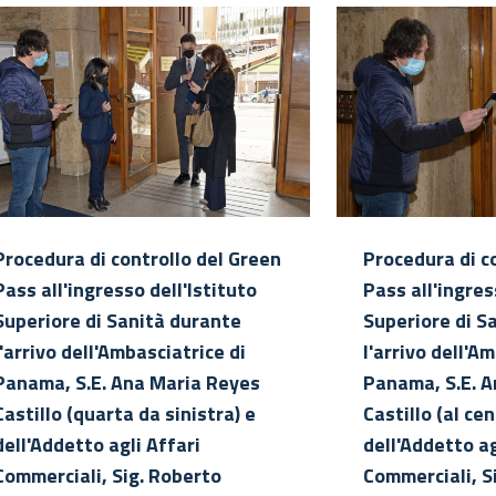
Procedura di controllo del Green
Procedura di c
Pass all'ingresso dell'Istituto
Pass all'ingres
Superiore di Sanità durante
Superiore di S
l'arrivo dell'Ambasciatrice di
l'arrivo dell'A
Panama, S.E. Ana Maria Reyes
Panama, S.E. 
Castillo (quarta da sinistra) e
Castillo (al cen
dell'Addetto agli Affari
dell'Addetto ag
Commerciali, Sig. Roberto
Commerciali, S