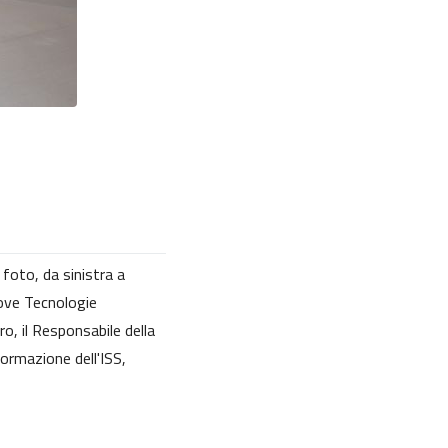
 foto, da sinistra a
uove Tecnologie
rro, il Responsabile della
Formazione dell'ISS,