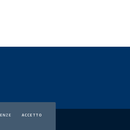
COOKIES
I COOKIES
RENZE
ACCETTO