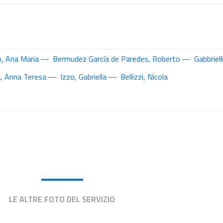
o, Ana Maria
Bermudez García de Paredes, Roberto
Gabbriel
, Anna Teresa
Izzo, Gabriella
Bellizzi, Nicola
LE ALTRE FOTO DEL SERVIZIO