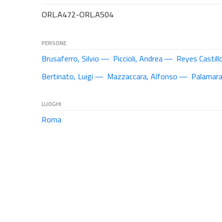
ORL.A472-ORL.A504
PERSONE
Brusaferro, Silvio
Piccioli, Andrea
Reyes Castill
Bertinato, Luigi
Mazzaccara, Alfonso
Palamara
LUOGHI
Roma