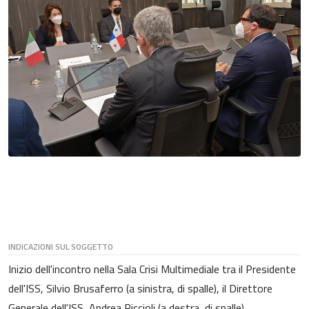
INDICAZIONI SUL SOGGETTO
Inizio dell'incontro nella Sala Crisi Multimediale tra il Presidente
dell'ISS, Silvio Brusaferro (a sinistra, di spalle), il Direttore
Generale dell'ISS, Andrea Piccioli (a destra, di spalle),