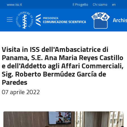
www.iss.it
Il Progetto
Chi siamo
en
Archi
Visita in ISS dell'Ambasciatrice di
Panama, S.E. Ana Maria Reyes Castillo
e dell'Addetto agli Affari Commerciali,
Sig. Roberto Bermúdez García de
Paredes
07 aprile 2022