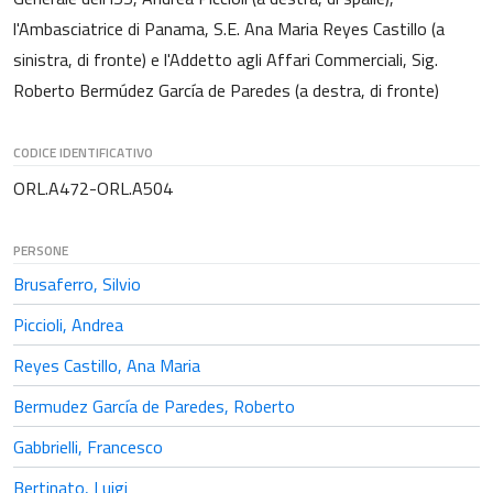
l'Ambasciatrice di Panama, S.E. Ana Maria Reyes Castillo (a
sinistra, di fronte) e l'Addetto agli Affari Commerciali, Sig.
Roberto Bermúdez García de Paredes (a destra, di fronte)
CODICE IDENTIFICATIVO
ORL.A472-ORL.A504
PERSONE
Brusaferro, Silvio
Piccioli, Andrea
Reyes Castillo, Ana Maria
Bermudez García de Paredes, Roberto
Gabbrielli, Francesco
Bertinato, Luigi