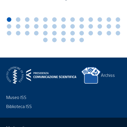
Archiss
Museo ISS
Biblioteca ISS
Sezione Link Utili