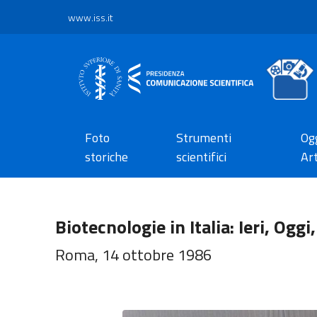
www.iss.it
Foto
Strumenti
Ogg
storiche
scientifici
Art
Biotecnologie in Italia: Ieri, Ogg
Roma, 14 ottobre 1986