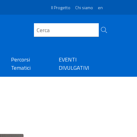
Il Progetto
Chi siamo
en
Percorsi
EVENTI
Tematici
DIVULGATIVI