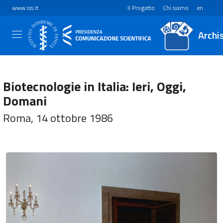
www.iss.it
Il Progetto
Chi siamo
en
Archi
Biotecnologie in Italia: Ieri, Oggi,
Domani
Roma, 14 ottobre 1986