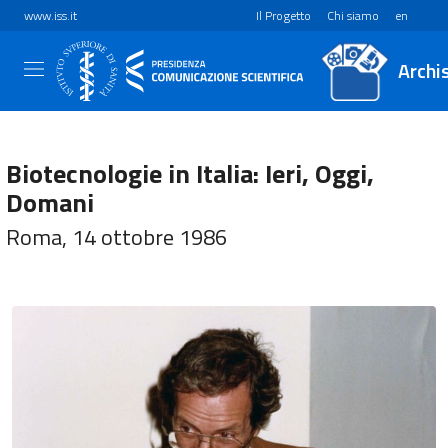
www.iss.it
Il Progetto
Chi siamo
en
Archi
Biotecnologie in Italia: Ieri, Oggi,
Domani
Roma, 14 ottobre 1986