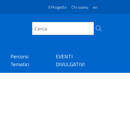
Il Progetto
Chi siamo
en
Percorsi
EVENTI
Tematici
DIVULGATIVI