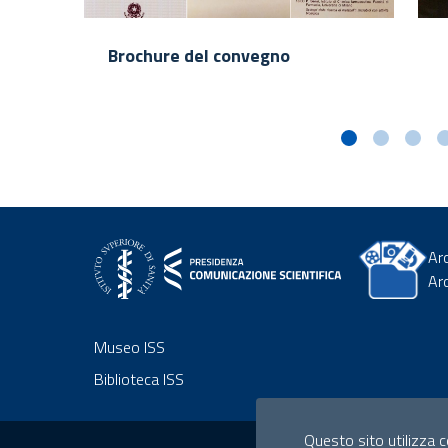
Brochure del convegno
Ar
Ar
Museo ISS
Biblioteca ISS
Sezione Link Utili
Questo sito utilizza co