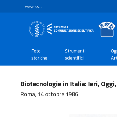
www.iss.it
Foto
Strumenti
Ogg
storiche
scientifici
Art
Biotecnologie in Italia: Ieri, Ogg
Roma, 14 ottobre 1986