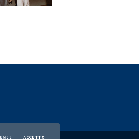
COOKIES
I COOKIES
RENZE
ACCETTO