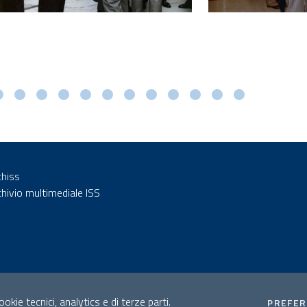
chiss
chivio multimediale ISS
okie tecnici, analytics e di terze parti.
PREFE