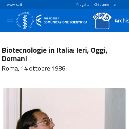
www.iss.it
Il Progetto
Chi siamo
en
Archi
Biotecnologie in Italia: Ieri, Oggi,
Domani
Roma, 14 ottobre 1986