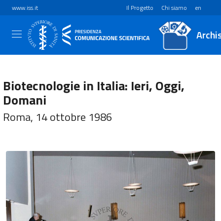
www.iss.it
Il Progetto
Chi siamo
en
Archi
Biotecnologie in Italia: Ieri, Oggi,
Domani
Roma, 14 ottobre 1986