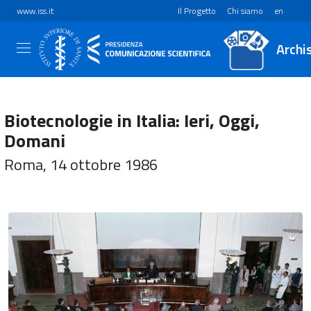
www.iss.it
Il Progetto
Chi siamo
en
Archi
Biotecnologie in Italia: Ieri, Oggi,
Domani
Roma, 14 ottobre 1986